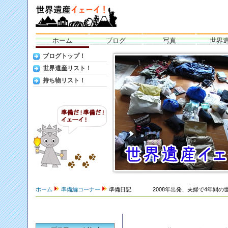
ホーム
ブログ
写真
世界
世界遺産イェーイ！世界一周旅行準備日記ブログ
ブログトップ！
全部見るぞ世界遺産！ 2008年出発！バ
世界遺産リスト！
持ち物リスト！
ホーム
準備編コーナー
準備日記 2008年出発、夫婦で4年間の世