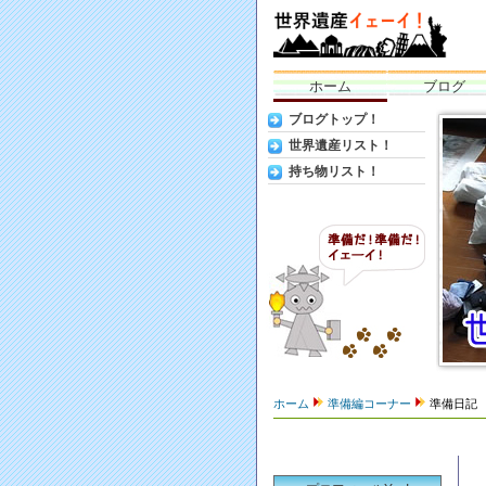
ホーム
ブログ
世界遺産イ
ブログトップ！
全部見る
世界遺産リスト！
持ち物リスト！
ホーム
準備編コーナー
準備日記