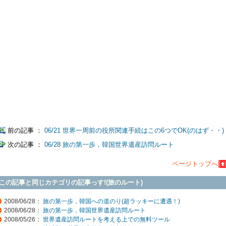
前の記事 ：
06/21 世界一周前の役所関連手続はこの6つでOK(のはず・・)
次の記事 ：
06/28 旅の第一歩，韓国世界遺産訪問ルート
ページトップへ
この記事と同じカテゴリの記事っす!(旅のルート)
2008/06/28：
旅の第一歩，韓国への道のり(超ラッキーに遭遇！)
2008/06/28：
旅の第一歩，韓国世界遺産訪問ルート
2008/05/26：
世界遺産訪問ルートを考える上での無料ツール