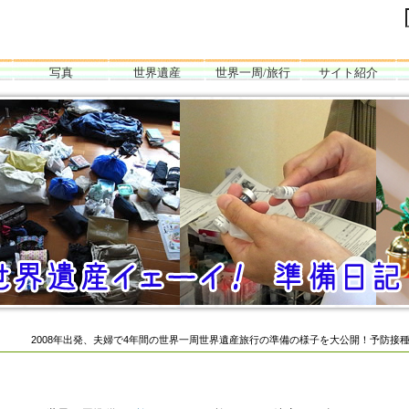
写真
世界遺産
世界一周/旅行
サイト紹介
ェーイ！世界一周旅行準備日記ブログ
ぞ世界遺産！ 2008年出発！バックパッカー夫婦の世界一周旅行ブログ ～準備編～
 2008年出発、夫婦で4年間の世界一周世界遺産旅行の準備の様子を大公開！予防接種