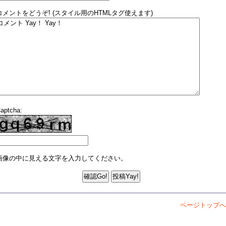
コメントをどうぞ! (スタイル用のHTMLタグ使えます)
aptcha:
画像の中に見える文字を入力してください。
ページトップへ