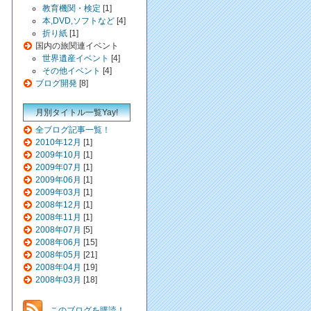
教育機関・検定
[1]
本,DVD,ソフトなど
[4]
折り紙
[1]
国内の旅関連イベント
世界遺産イベント
[4]
その他イベント
[4]
ブログ開発
[8]
月別タイトル一覧Yay!
全ブログ記事一覧！
2010年12月
[1]
2009年10月
[1]
2009年07月
[1]
2009年06月
[1]
2009年03月
[1]
2008年12月
[1]
2008年11月
[1]
2008年07月
[5]
2008年06月
[15]
2008年05月
[21]
2008年04月
[19]
2008年03月
[18]
このブログを購読！