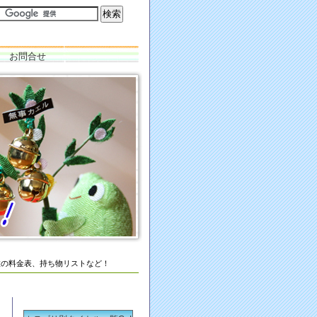
お問合せ
の料金表、持ち物リストなど！